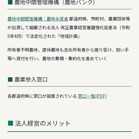
農地中間管理機構（農地バンク）
農地中間管理機構：農林水産省
都道府県、市町村、農業団体等
が出資して組織される法人 改正農業経営基盤強化促進法（令和
5年4月）で法定化された「地域計画」
所有者不明農地、遊休農地も含め所有者から借り受け、担い手
等へ貸付を行い、農地の集積・集約化を進めていく
農業参入窓口
各都道府県に窓口が設置されている
窓口一覧(PDF)
法人経営のメリット