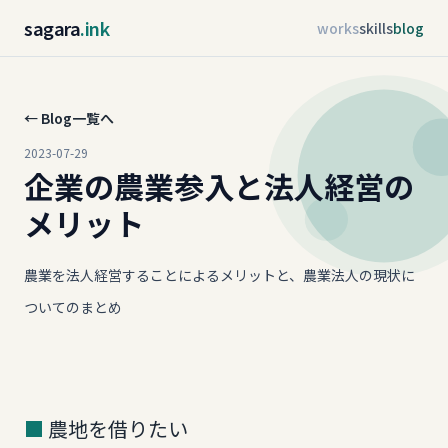
sagara
.ink
works
skills
blog
← Blog一覧へ
2023-07-29
企業の農業参入と法人経営の
メリット
農業を法人経営することによるメリットと、農業法人の現状に
ついてのまとめ
農地を借りたい