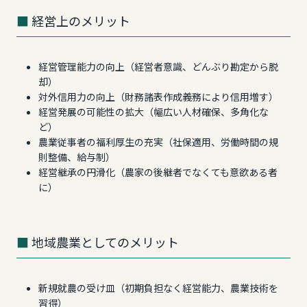
経営上のメリット
経営管理能力の向上（経営者意識、どんぶり勘定から脱
却）
対外信用力の向上（財務諸表作成義務により信用増す）
経営発展の可能性の拡大（幅広い人材確保、多角化な
ど）
農業従事者の福利厚生の充実（社保適用、労働時間の規
則整備、給与制）
経営継承の円滑化（農家の後継者でなくても意欲ある者
に）
地域農業としてのメリット
新規就農の受け皿（初期負担なく経営能力、農業技術を
習得）