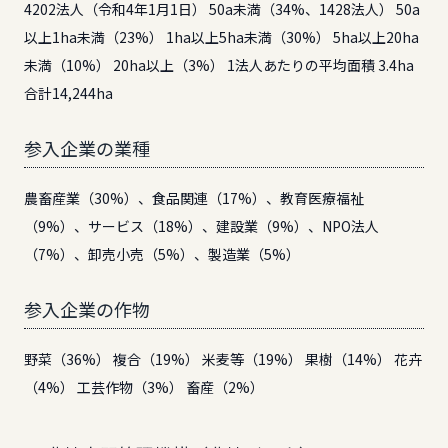
4202法人（令和4年1月1日） 50a未満（34%、1428法人） 50a
以上1ha未満（23%） 1ha以上5ha未満（30%） 5ha以上20ha
未満（10%） 20ha以上（3%） 1法人あたりの平均面積 3.4ha
合計14,244ha
参入企業の業種
農畜産業（30%）、食品関連（17%）、教育医療福祉
（9%）、サービス（18%）、建設業（9%）、NPO法人
（7%）、卸売小売（5%）、製造業（5%）
参入企業の作物
野菜（36%） 複合（19%） 米麦等（19%） 果樹（14%） 花卉
（4%） 工芸作物（3%） 畜産（2%）