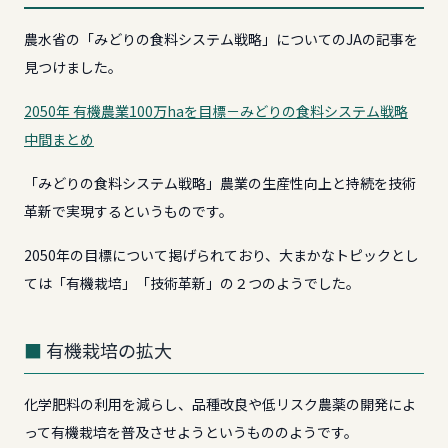
農水省の「みどりの食料システム戦略」についてのJAの記事を
見つけました。
2050年 有機農業100万haを目標－みどりの食料システム戦略
中間まとめ
「みどりの食料システム戦略」農業の生産性向上と持続を技術
革新で実現するというものです。
2050年の目標について掲げられており、大まかなトピックとし
ては「有機栽培」「技術革新」の２つのようでした。
有機栽培の拡大
化学肥料の利用を減らし、品種改良や低リスク農薬の開発によ
って有機栽培を普及させようというもののようです。