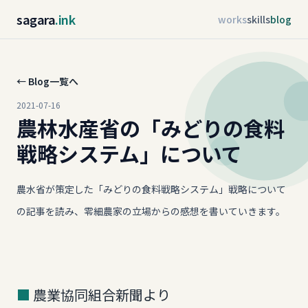
sagara
.ink
works
skills
blog
← Blog一覧へ
2021-07-16
農林水産省の「みどりの食料
戦略システム」について
農水省が策定した「みどりの食料戦略システム」戦略について
の記事を読み、零細農家の立場からの感想を書いていきます。
農業協同組合新聞より