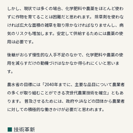
しかし、現状では多くの場合、化学肥料や農薬をほとんど使わ
ずに作物を育てることは困難だと思われます。 除草剤を使わな
ければ広大な面積の雑草を取り除かなければなりませんし、病
気のリスクも増加します。安定して供給するためには農薬の使
用は必要です。
後継がおらず慢性的な人手不足のなかで、化学肥料や農薬の使
用を減らすだけの動機づけはなかなか得られにくいと思いま
す。
農水省の目標には「2040年までに、主要な品目について農業者
の多くが取り組むことができる次世代農業技術を確立」ともあ
ります。 普及させるためには、政府やJAなどの団体から農業者
に対しての積極的な働きかけが必要だと思われます。
技術革新