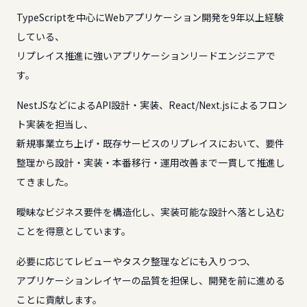
TypeScriptを中心にWebアプリケーション開発を9年以上経験
している、
リプレイス推進に強いアプリケーションリードエンジニアで
す。
NestJSなどによるAPI設計・実装、React/Next.jsによるフロン
ト実装を担当し、
新規事業立ち上げ・既存サービスのリプレイスにおいて、要件
整理から設計・実装・本番移行・運用改善まで一貫して推進し
てきました。
曖昧なビジネス要件を構造化し、実装可能な設計へ落とし込む
ことを得意としています。
必要に応じてレビューやタスク整理などにも入りつつ、
アプリケーションレイヤーの品質を担保し、開発を前に進める
ことに貢献します。