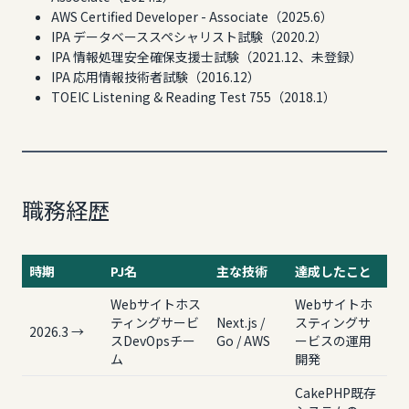
AWS Certified Developer - Associate（2025.6）
IPA データベーススペシャリスト試験（2020.2）
IPA 情報処理安全確保支援士試験（2021.12、未登録）
IPA 応用情報技術者試験（2016.12）
TOEIC Listening & Reading Test 755（2018.1）
職務経歴
時期
PJ名
主な技術
達成したこと
Webサイトホス
Webサイトホ
ティングサービ
Next.js /
スティングサ
2026.3 →
スDevOpsチー
Go / AWS
ービスの運用
ム
開発
CakePHP既存