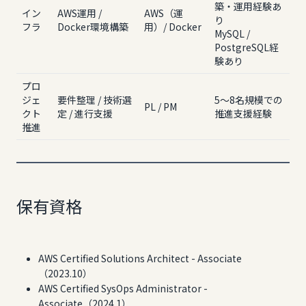
築・運用経験あ
イン
AWS運用 /
AWS（運
り
フラ
Docker環境構築
用）/ Docker
MySQL /
PostgreSQL経
験あり
プロ
ジェ
要件整理 / 技術選
5〜8名規模での
PL / PM
クト
定 / 進行支援
推進支援経験
推進
保有資格
AWS Certified Solutions Architect - Associate
（2023.10）
AWS Certified SysOps Administrator -
Associate（2024.1）