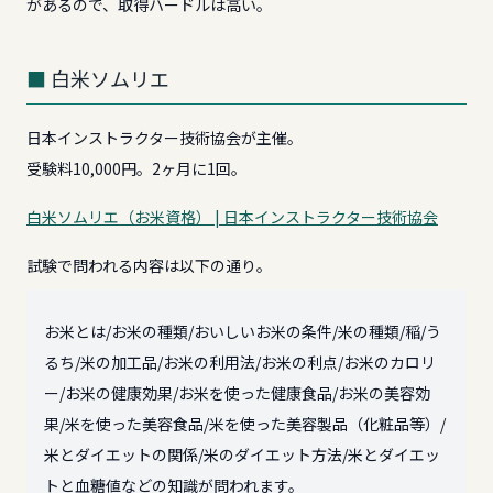
があるので、取得ハードルは高い。
白米ソムリエ
日本インストラクター技術協会が主催。
受験料10,000円。2ヶ月に1回。
白米ソムリエ（お米資格） | 日本インストラクター技術協会
試験で問われる内容は以下の通り。
お米とは/お米の種類/おいしいお米の条件/米の種類/稲/う
るち/米の加工品/お米の利用法/お米の利点/お米のカロリ
ー/お米の健康効果/お米を使った健康食品/お米の美容効
果/米を使った美容食品/米を使った美容製品（化粧品等）/
米とダイエットの関係/米のダイエット方法/米とダイエッ
トと血糖値などの知識が問われます。