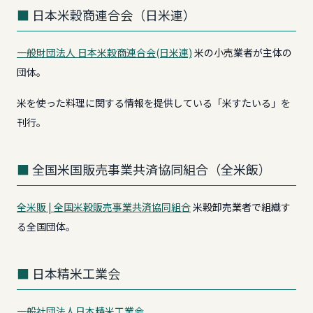
日本米穀商連合会（日米連）
一般財団法人 日本米穀商連合会(日米連)
米の小売業者が主体の
団体。
米を使った料理に関する情報を提供している「米すたいる」を
刊行。
全国米国販売事業共済協同組合（全米飯）
全米販 | 全国米穀販売事業共済協同組合
米穀卸売業者で組織す
る全国団体。
日本精米工業会
一般社団法人日本精米工業会