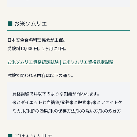
お米ソムリエ
日本安全食料料理協会が主催。
受験料10,000円。2ヶ月に1回。
お米ソムリエ資格認定試験 | お米ソムリエ資格認定試験
試験で問われる内容は以下の通り。
資格試験では以下のような知識が問われます。
米とダイエットと血糖値/発芽米と酵素米/米とファイトケ
ミカル/米酢の効果/米の保存方法/米の洗い方/米の炊き方
ごはんソムリエ