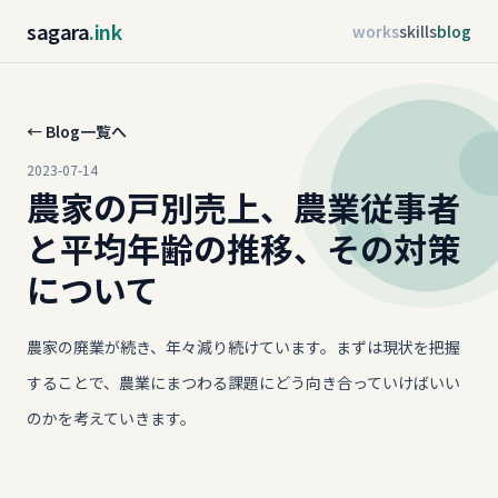
sagara
.ink
works
skills
blog
← Blog一覧へ
2023-07-14
農家の戸別売上、農業従事者
と平均年齢の推移、その対策
について
農家の廃業が続き、年々減り続けています。まずは現状を把握
することで、農業にまつわる課題にどう向き合っていけばいい
のかを考えていきます。