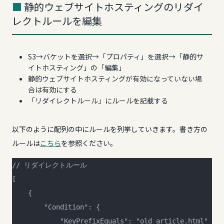
静的ウェブサイトホスティングのリダイ
レクトルールを編集
S3→バケットを選択→「プロパティ」を選択→「静的サ
イトホスティング」の「編集」
静的ウェブサイトホスティングが有効になっていない場
合は有効にする
「リダイレクトルール」にルールを記載する
以下のように配列の中にルールを列挙していきます。書き方の
ルールは
こちら
を参照ください。
// リダイレクトルール
[
    {
        "Condition": {
            "KeyPrefixEquals": "old_article.html"