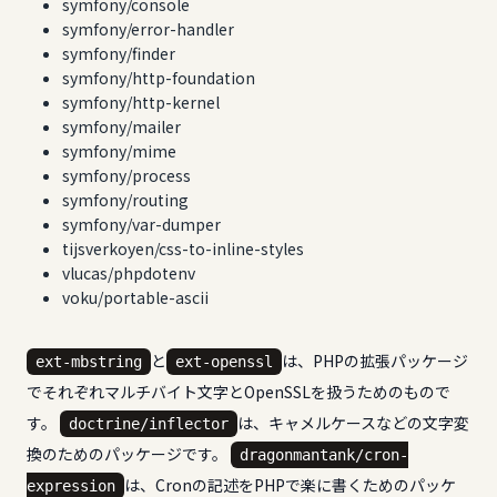
symfony/console
symfony/error-handler
symfony/finder
symfony/http-foundation
symfony/http-kernel
symfony/mailer
symfony/mime
symfony/process
symfony/routing
symfony/var-dumper
tijsverkoyen/css-to-inline-styles
vlucas/phpdotenv
voku/portable-ascii
と
は、PHPの拡張パッケージ
ext-mbstring
ext-openssl
でそれぞれマルチバイト文字とOpenSSLを扱うためのもので
す。
は、キャメルケースなどの文字変
doctrine/inflector
換のためのパッケージです。
dragonmantank/cron-
は、Cronの記述をPHPで楽に書くためのパッケ
expression