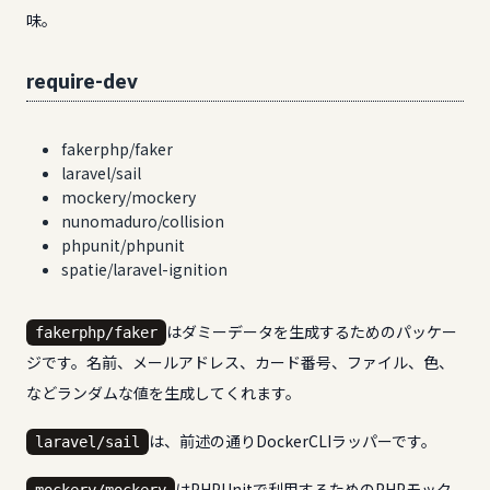
味。
require-dev
fakerphp/faker
laravel/sail
mockery/mockery
nunomaduro/collision
phpunit/phpunit
spatie/laravel-ignition
はダミーデータを生成するためのパッケー
fakerphp/faker
ジです。名前、メールアドレス、カード番号、ファイル、色、
などランダムな値を生成してくれます。
は、前述の通りDockerCLIラッパーです。
laravel/sail
はPHPUnitで利用するためのPHPモック