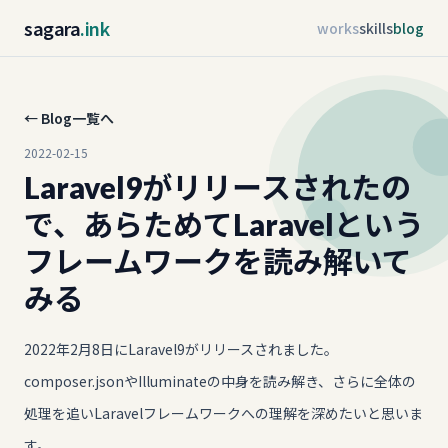
sagara
.ink
works
skills
blog
← Blog一覧へ
2022-02-15
Laravel9がリリースされたの
で、あらためてLaravelという
フレームワークを読み解いて
みる
2022年2月8日にLaravel9がリリースされました。
composer.jsonやIlluminateの中身を読み解き、さらに全体の
処理を追いLaravelフレームワークへの理解を深めたいと思いま
す。