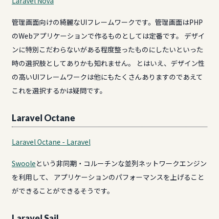
Laravel Nova
管理画面向けの綺麗なUIフレームワークです。管理画面はPHP
のWebアプリケーションで作るものとしては定番です。 デザイ
ンに特別こだわらないがある程度整ったものにしたいといった
時の選択肢としてありかも知れません。 とはいえ、デザイン性
の高いUIフレームワークは他にもたくさんありますのであえて
これを選択するかは疑問です。
Laravel Octane
Laravel Octane - Laravel
Swoole
という非同期・コルーチンな並列ネットワークエンジン
を利用して、 アプリケーションのパフォーマンスを上げること
ができることができるそうです。
Laravel Sail