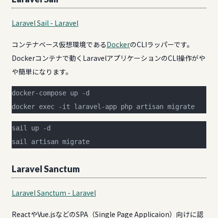
Laravel Sail - Laravel
コンテナベース仮想環境である
Docker
のCLIラッパーです。
Dockerコンテナで動くLaravelアプリケーションのCLI操作がや
や簡単になります。
docker-compose up -d
docker exec -it laravel-app php artisan migrate
sail up -d
sail artisan migrate
Laravel Sanctum
Laravel Sanctum - Laravel
ReactやVue.jsなどのSPA（Single Page Applicaion）向けに認