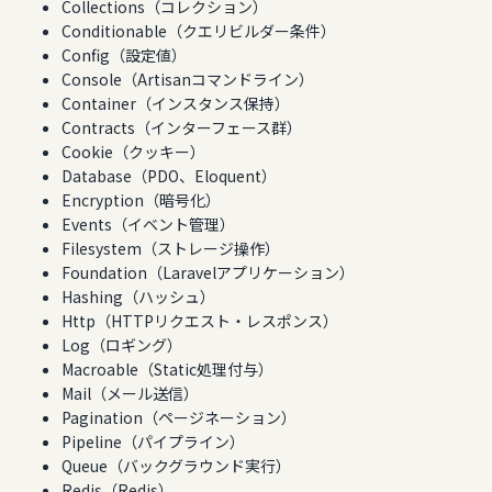
Collections（コレクション）
Conditionable（クエリビルダー条件）
Config（設定値）
Console（Artisanコマンドライン）
Container（インスタンス保持）
Contracts（インターフェース群）
Cookie（クッキー）
Database（PDO、Eloquent）
Encryption（暗号化）
Events（イベント管理）
Filesystem（ストレージ操作）
Foundation（Laravelアプリケーション）
Hashing（ハッシュ）
Http（HTTPリクエスト・レスポンス）
Log（ロギング）
Macroable（Static処理付与）
Mail（メール送信）
Pagination（ページネーション）
Pipeline（パイプライン）
Queue（バックグラウンド実行）
Redis（Redis）