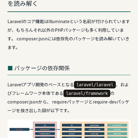
を読み解く
Laravelのコア機能はIlluminateという名前が付けられています
が、もちろんそれ以外のPHPパッケージも多く利用していま
す。 composer.jsonには依存先のパッケージを読み解いていき
ます。
パッケージの依存関係
Laravelアプリ開発のベースとなる
、およ
laravel/laravel
びフレームワーク本体である
の
laravel/framework
composer.jsonから、 requireパッケージとrequire-devパッケ
ージを抜き出した図が以下です。