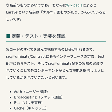
な名前のものが多いですね。 ちなみに
Wikipedia
によると
Laravelという名前は「ナルニア国ものがたり」から来ているら
しいです。
定義・テスト・実装を確認
実コードのすべてを読んで把握するのは骨が折れるので、
src/Illuminate/Contractにあるインターフェースの定義、test
配下にあるテスト、そしてsrc/Illuminate配下の実際の実装 を
見ていくことで各コンポーネントがどんな機能を提供しようと
しているかを見ていきたいと思います。
Auth（ユーザー認証）
Broadcasting（ソケット通信）
Bus（バッチ実行）
Cache（キャッシュ）