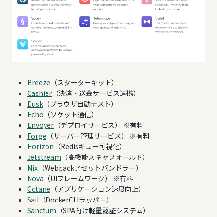
Breeze
（スターターキット）
Cashier
（決済・送金サービス連携）
Dusk
（ブラウザ自動テスト）
Echo
（ソケット通信）
Envoyer
（デプロイサービス） ※有料
Forge
（サーバー管理サービス） ※有料
Horizon
（Redisキュー可視化）
Jetstream
（高機能スキャフォールド）
Mix
（Webpackアセットバンドラー）
Nova
（UIフレームワーク） ※有料
Octane
（アプリケーション速度向上）
Sail
（DockerCLIラッパー）
Sanctum
（SPA向け軽量認証システム）