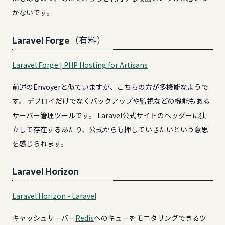
かないです。
Laravel Forge（有料）
Laravel Forge | PHP Hosting for Artisans
前述のEnvoyerと似ていますが、こちらの方が多機能なようで
す。 デプロイだけでなくバックアップや監視などの機能もある
サーバー管理ツールです。 Laravel公式サイトのヘッダーに独
立して存在するあたり、公式からも押していきたいという意思
を感じられます。
Laravel Horizon
Laravel Horizon - Laravel
キャッシュサーバー
Redis
へのキューをモニタリングできるツ