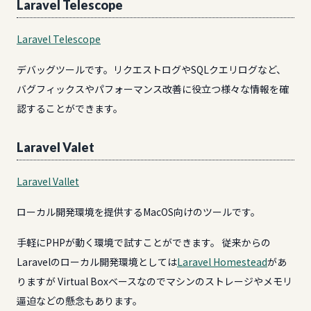
Laravel Telescope
Laravel Telescope
デバッグツールです。リクエストログやSQLクエリログなど、
バグフィックスやパフォーマンス改善に役立つ様々な情報を確
認することができます。
Laravel Valet
Laravel Vallet
ローカル開発環境を提供するMacOS向けのツールです。
手軽にPHPが動く環境で試すことができます。 従来からの
Laravelのローカル開発環境としては
Laravel Homestead
があ
りますが Virtual Boxベースなのでマシンのストレージやメモリ
逼迫などの懸念もあります。