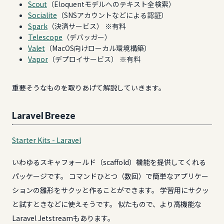
Scout
（Eloquentモデルへのテキスト全検索）
Socialite
（SNSアカウントなどによる認証）
Spark
（決済サービス） ※有料
Telescope
（デバッガー）
Valet
（MacOS向けローカル環境構築）
Vapor
（デプロイサービス） ※有料
重要そうなものを取りあげて解説していきます。
Laravel Breeze
Starter Kits - Laravel
いわゆるスキャフォールド（scaffold）機能を提供してくれる
パッケージです。 コマンドひとつ（数回）で簡単なアプリケー
ションの雛形をサクッと作ることができます。 学習用にサクッ
と試すときなどに使えそうです。 似たもので、より高機能な
Laravel Jetstreamもあります。