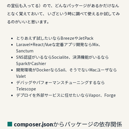
の宣伝も入ってる）ので、どんなパッケージがあるかだけなん
となく覚えておいて、 いざという時に調べて使えるか試してみ
るのがいいと思います。
とりあえず試したいならBreezeやJetPack
Laravel+React/Vueな定番アプリ開発ならMix、
Sanctum
SNS認証がいるならSocialite、決済機能がいるなら
SparkかCashier
開発環境がDockerならSail、そうでないMacユーザなら
Valet
デバッグやパフォーマンスチューニングするなら
Telescope
デプロイを外部サービスに任せたいならVapor、Forge
composer.jsonからパッケージの依存関係