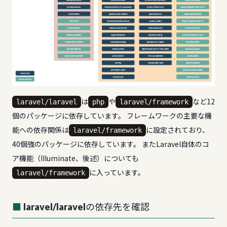
は
や
など12
laravel/laravel
php
laravel/framework
個のパッケージに依存しています。 フレームワークの主要な機
能への依存関係は
に設定されており、
laravel/framework
40個強のパッケージに依存しています。 またLaravel自体のコ
ア機能（Illuminate、後述）についても
に入っています。
laravel/framework
laravel/laravelの依存先を確認