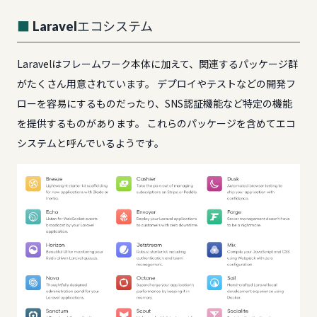
Laravelエコシステム
Laravelはフレームワーク本体に加えて、関連するパッケージ群
がたくさん用意されています。 デプロイやテストなどの開発フ
ローを容易にするものだったり、SNS認証機能など特定の機能
を提供するものがあります。 これらのパッケージを含めてエコ
システムと呼んでいるようです。