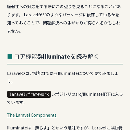
脆弱性への対応をする際にこの辺りを見ることになることがあ
ります。 Laravelがどのようなパッケージに依存しているかを
知っておくことで、問題解決への手がかりが得られるかもしれ
ません。
コア機能群Illuminateを読み解く
Laravelのコア機能群であるIlluminateについて見てみましょ
う。
レポジトリのsrc/Illuminate配下に入っ
laravel/framework
ています。
The Laravel Components
Illuminateは「照らす」とかいう意味ですが、Laravelには独特