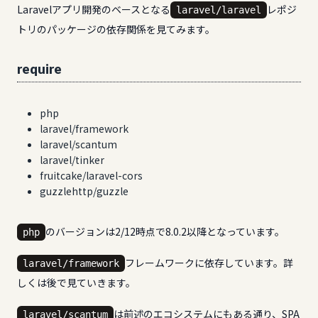
Laravelアプリ開発のベースとなる
レポジ
laravel/laravel
トリのパッケージの依存関係を見てみます。
require
php
laravel/framework
laravel/scantum
laravel/tinker
fruitcake/laravel-cors
guzzlehttp/guzzle
のバージョンは2/12時点で8.0.2以降となっています。
php
フレームワークに依存しています。詳
laravel/framework
しくは後で見ていきます。
は前述のエコシステムにもある通り、SPA
laravel/scantum