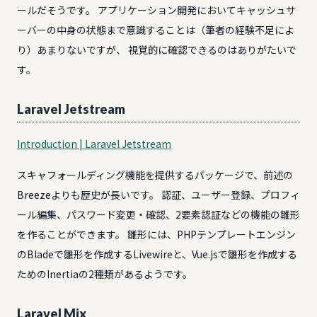
ールだそうです。 アプリケーション開発においてキャッシュサ
ーバーの中身の状態まで意識することは（筆者の経験不足によ
り）あまりないですが、 視覚的に確認できるのはありがたいで
す。
Laravel Jetstream
Introduction | Laravel Jetstream
スキャフォールディング機能を提供するパッケージで、前述の
Breezeよりも歴史が長いです。 認証、ユーザー登録、プロフィ
ール編集、パスワード変更・確認、2要素認証などの機能の雛形
を作ることができます。 雛形には、PHPテンプレートエンジン
のBladeで雛形を作成するLivewireと、Vue.jsで雛形を作成する
ためのInertiaの2種類があるようです。
Laravel Mix