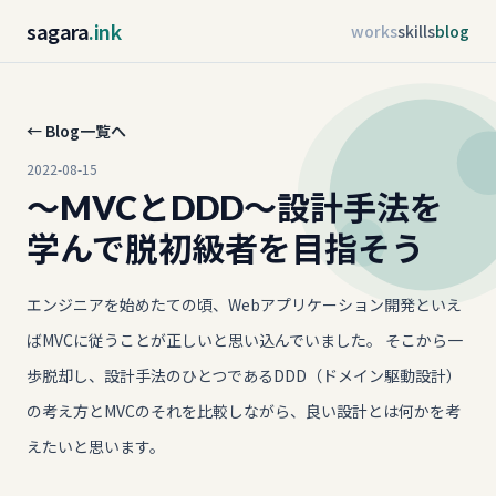
sagara
.ink
works
skills
blog
← Blog一覧へ
2022-08-15
〜MVCとDDD〜設計手法を
学んで脱初級者を目指そう
エンジニアを始めたての頃、Webアプリケーション開発といえ
ばMVCに従うことが正しいと思い込んでいました。 そこから一
歩脱却し、設計手法のひとつであるDDD（ドメイン駆動設計）
の考え方とMVCのそれを比較しながら、良い設計とは何かを考
えたいと思います。