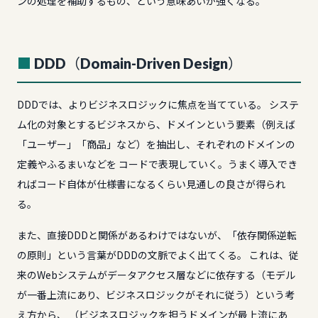
ンの処理を補助するもの、という意味あいが強くなる。
DDD（Domain-Driven Design）
DDDでは、よりビジネスロジックに焦点を当てている。 システ
ム化の対象とするビジネスから、ドメインという要素（例えば
「ユーザー」「商品」など）を抽出し、それぞれのドメインの
定義やふるまいなどを コードで表現していく。うまく導入でき
ればコード自体が仕様書になるくらい見通しの良さが得られ
る。
また、直接DDDと関係があるわけではないが、「依存関係逆転
の原則」という言葉がDDDの文脈でよく出てくる。 これは、従
来のWebシステムがデータアクセス層などに依存する（モデル
が一番上流にあり、ビジネスロジックがそれに従う）という考
え方から、 （ビジネスロジックを担うドメインが最上流にあ