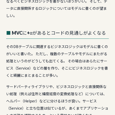
なるべくビジネスロジックを書かないほうがいい。 そして、デ
ータに直接関係するロジックについてはモデルに書くのが望ま
しい。
MVCに+αがあるとコードの見通しがよくなる
そのDBテーブルに関連するビジネスロジックはモデルに書くの
がいいと書いた。 ただし、複数のテーブルやモデルにまたがる
処理というのがどうしても出てくる。 その場合はあらたにサー
ビス（Service）などの層を作り、そこにビジネスロジックを書
くと綺麗にまとまることが多い。
サードパーティライブラリや、ビジネスロジックと直接関係な
い処理（例えば住所と緯度経度の変換処理など）については、
ヘルパー（Helper）などに分けるほうが良い。サービス
（Service）と立ち位置は似ているが、あくまでアプリケーショ