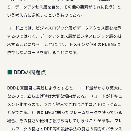
り、データアクセス層を含め、その他の要素がそれに従う）と
いう考え方に逆転するというものである。
コード上では、ビジネスロジック層がデータアクセス層を継承
するのではなく、データアクセス層がビジネスロジック層を継
承することになる。 これにより、ドメインが個別のRDBMSに
依存しないコードを書けることになる。
DDDの問題点
DDDを真面目に実践しようとすると、コード量がかなり莫大に
なるので、立ち上げ時は大変な傾向がある。 （コードがドキュ
メント化するので、うまく導入できれば運用コストは下げるこ
とができる。） またMVCに則ったフレームワークを使っている
場合、その良さや便利さを打ち消してしまうことがある。 フレ
ームワークの良さとDDD等の設計手法の良さの両方のバランス