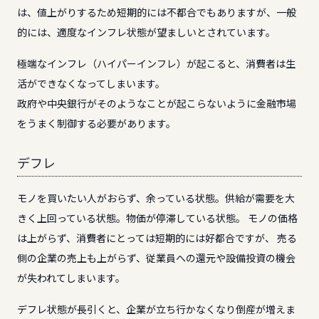
は、値上がりするため短期的には不都合でもありますが、一般
的には、適度なインフレ状態が望ましいとされています。
極端なインフレ（ハイパーインフレ）が起こると、消費者は生
活ができなくなってしまいます。
政府や中央銀行がそのようなことが起こらないように金融市場
をうまく制御する必要があります。
デフレ
モノを買いたい人がおらず、余っている状態。供給が需要を大
きく上回っている状態。物価が停滞している状態。 モノの価格
は上がらず、消費者にとっては短期的には好都合ですが、 売る
側の企業の売上も上がらず、従業員への還元や設備投資の機会
が失われてしまいます。
デフレ状態が長引くと、企業が立ち行かなくなり倒産が増えま