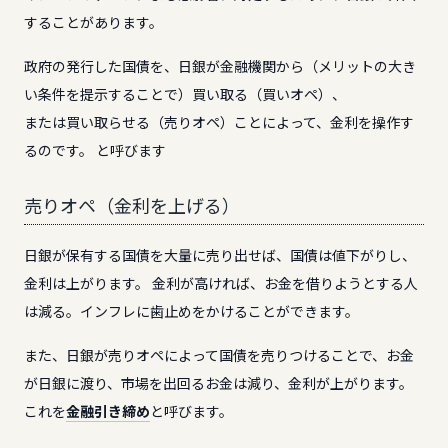
することがあります。
政府の発行した国債を、日銀が金融機関から（メリットの大き
い条件を提示することで）買い取る（買いオペ）、
または買い取らせる（売りオペ）ことによって、金利を操作す
るのです。 と呼びます
売りオペ（金利を上げる）
日銀が保有する国債を大量に売り出せば、国債は値下がりし、
金利は上がります。 金利が高ければ、お金を借りようとする人
は減る。インフレに歯止めをかけることができます。
また、日銀が売りオペによって国債を売りつけることで、お金
が日銀に渡り、市場を出回るお金は減り、金利が上がります。
これを
金融引き締め
と呼びます。