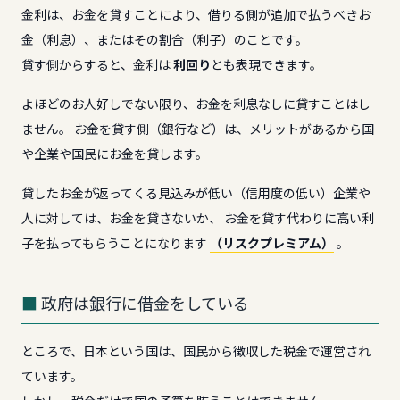
金利は、お金を貸すことにより、借りる側が追加で払うべきお
金（利息）、またはその割合（利子）のことです。
貸す側からすると、金利は
利回り
とも表現できます。
よほどのお人好しでない限り、お金を利息なしに貸すことはし
ません。 お金を貸す側（銀行など）は、メリットがあるから国
や企業や国民にお金を貸します。
貸したお金が返ってくる見込みが低い（信用度の低い）企業や
人に対しては、お金を貸さないか、 お金を貸す代わりに高い利
子を払ってもらうことになります
（リスクプレミアム）
。
政府は銀行に借金をしている
ところで、日本という国は、国民から徴収した税金で運営され
ています。