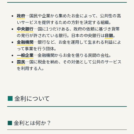
政府
…国民や企業から集めたお金によって、公共性の高
いサービスを提供するための方針を決定する組織。
中央銀行
…国に1つだけある、政府の依頼に基づき貨幣
の発行が許されている銀行。日本の中央銀行は
日銀
。
金融機関
…銀行など、お金を運用して生まれる利益によ
って事業を行う団体。
一般企業
…金融機関からお金を借りる民間の会社。
国民
…国に税金を納め、その対価として公共のサービス
を利用する人。
金利について
金利とは何か？