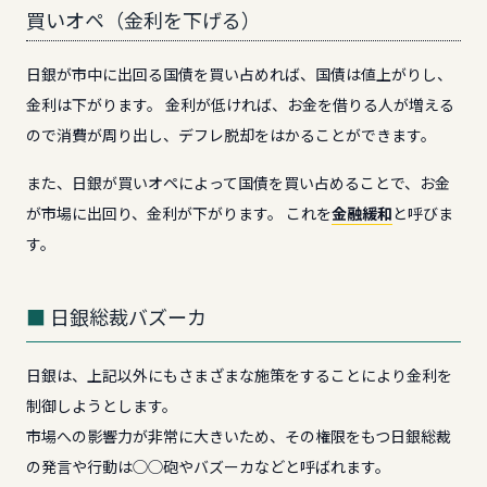
買いオペ（金利を下げる）
日銀が市中に出回る国債を買い占めれば、国債は値上がりし、
金利は下がります。 金利が低ければ、お金を借りる人が増える
ので消費が周り出し、デフレ脱却をはかることができます。
また、日銀が買いオペによって国債を買い占めることで、お金
が市場に出回り、金利が下がります。 これを
金融緩和
と呼びま
す。
日銀総裁バズーカ
日銀は、上記以外にもさまざまな施策をすることにより金利を
制御しようとします。
市場への影響力が非常に大きいため、その権限をもつ日銀総裁
の発言や行動は◯◯砲やバズーカなどと呼ばれます。