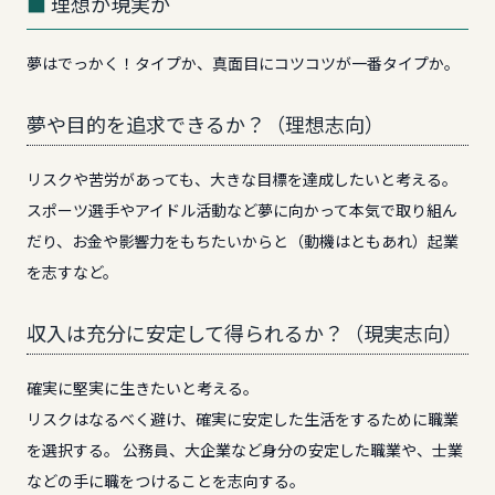
理想か現実か
夢はでっかく！タイプか、真面目にコツコツが一番タイプか。
夢や目的を追求できるか？（理想志向）
リスクや苦労があっても、大きな目標を達成したいと考える。
スポーツ選手やアイドル活動など夢に向かって本気で取り組ん
だり、お金や影響力をもちたいからと（動機はともあれ）起業
を志すなど。
収入は充分に安定して得られるか？（現実志向）
確実に堅実に生きたいと考える。
リスクはなるべく避け、確実に安定した生活をするために職業
を選択する。 公務員、大企業など身分の安定した職業や、士業
などの手に職をつけることを志向する。