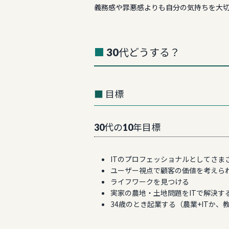
義務感や罪悪感よりも自分の気持ちを大
30代どうする？
目標
30代の10年目標
ITのプロフェッショナルとしてさま
ユーザー視点で顧客の価値を考えら
ライフワークを見つける
実家の農地・土地問題をITで解決す
34歳のとき起業する（農業+ITか、教