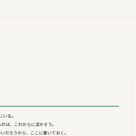
点にいる。
ものは、これからに活かそう。
多いだろうから、ここに書いておく。