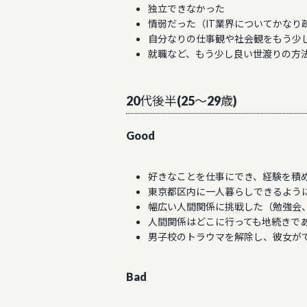
独立できなかった
情弱だった（IT業界についてかなり
自分なりの仕事観や社会観をもう少
就職など、もう少し良い世渡りの方
20代後半(25〜29歳)
Good
好きなことを仕事にでき、経験を積
東京都区内に一人暮らしできるよう
幅広い人間関係に挑戦した（勉強会
人間関係はどこに行っても地続きで
男子校のトラウマを解除し、彼女が
Bad