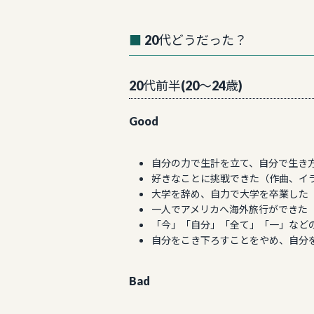
20代どうだった？
20代前半(20〜24歳)
Good
自分の力で生計を立て、自分で生き
好きなことに挑戦できた（作曲、イ
大学を辞め、自力で大学を卒業した
一人でアメリカへ海外旅行ができた
「今」「自分」「全て」「一」など
自分をこき下ろすことをやめ、自分
Bad