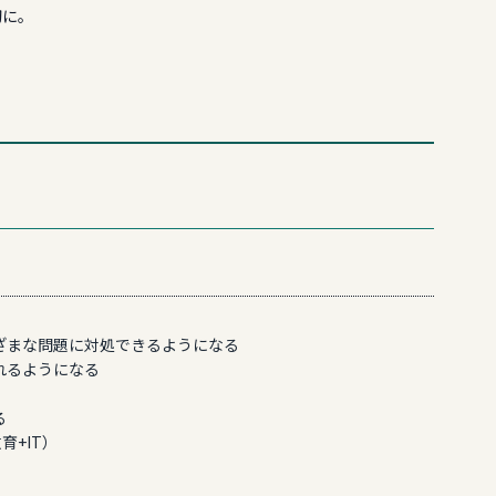
切に。
ざまな問題に対処できるようになる
れるようになる
る
育+IT）