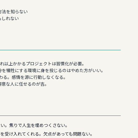
方法を知らない
もしれない
それ以上かかるプロジェクトは習慣化が必要。
分を犠牲にする環境に身を投じるのはやめた方がいい。
変わる。感情を源に行動しなくなる。
得意な人に任せるのが吉。
ない。焦りで人生を埋めつくさない。
人を受け入れてくれる。欠点があっても問題ない。