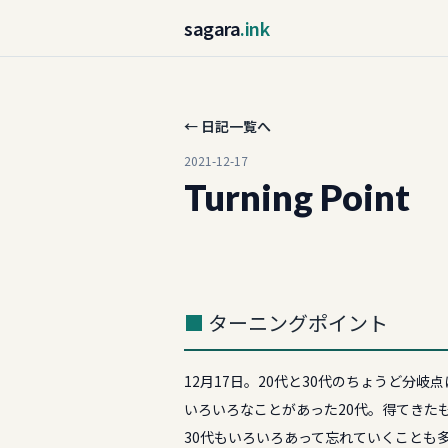
sagara
.ink
← 日記一覧へ
2021-12-17
Turning Point
ターニングポイント
12月17日。20代と30代のちょうど分岐
いろいろなことがあった20代。得てきた
30代もいろいろあって忘れていくことも