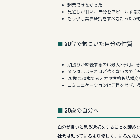
起業できなかった
見通しが甘い、自分をアピールする
もう少し業界研究をすべきだったか
20代で気づいた自分の性質
頑張りが継続するのは最大3ヶ月。
メンタルはそれほど強くないので自
20歳と30歳で考え方や性格も結構
コミュニケーションは無理をせず、
20歳の自分へ
自分が良いと思う選択をすることを諦め
社会は思っているより優しく、いろんな