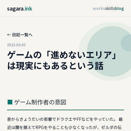
sagara
.ink
works
skills
blog
← 日記一覧へ
2022-03-05
ゲームの「進めないエリア」
は現実にもあるという話
ゲーム制作者の意図
昔からきょうだいの影響でドラクエやFFなどをやっていた。 最
近は腰を据えてRPGをやることも少なくなったが、ゼルダの伝