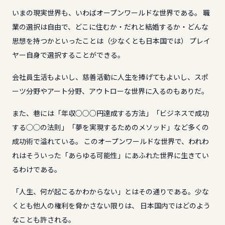
いまの現実世界も、いわばオープンワールドな世界である。 職
業の選択は自由で、どこに住むか・だれと結婚するか・どんな
思想を持つかといったことは（少なくとも日本国では） プレイ
ヤー自身で選択することができる。
会社員生活もよいし、慈善活動に人生を捧げてもよいし、スポ
ーツ分野やアート分野、アウトローな世界に入るのもありだ。
また、巷には「年収○○○円達成する方法」「ビジネスで成功
する◯◯の法則」「夢を実現するためのメソッド」など多くの
成功術で溢れている。 このオープンワールドな世界で、われわ
れはそういった「あらゆる可能性」にあふれた世界に生きてい
るわけである。
「人生、何が起こるかわからない」とはその通りである。少な
くとも他人の権利を脅かさない限りは、 日本国内ではどのよう
なことも許される。