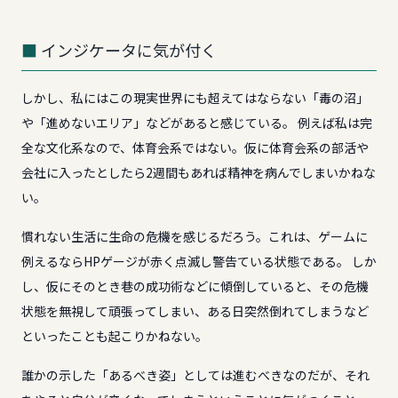
インジケータに気が付く
しかし、私にはこの現実世界にも超えてはならない「毒の沼」
や「進めないエリア」などがあると感じている。 例えば私は完
全な文化系なので、体育会系ではない。仮に体育会系の部活や
会社に入ったとしたら2週間もあれば精神を病んでしまいかねな
い。
慣れない生活に生命の危機を感じるだろう。これは、ゲームに
例えるならHPゲージが赤く点滅し警告ている状態である。 しか
し、仮にそのとき巷の成功術などに傾倒していると、その危機
状態を無視して頑張ってしまい、ある日突然倒れてしまうなど
といったことも起こりかねない。
誰かの示した「あるべき姿」としては進むべきなのだが、それ