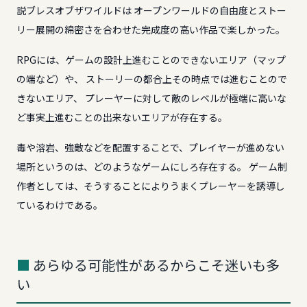
説ブレスオブザワイルドは オープンワールドの自由度とストー
リー展開の綿密さを合わせた完成度の高い作品で楽しかった。
RPGには、ゲームの設計上進むことのできないエリア（マップ
の端など）や、 ストーリーの都合上その時点では進むことので
きないエリア、 プレーヤーに対して敵のレベルが極端に高いな
ど事実上進むことの出来ないエリアが存在する。
毒や溶岩、強敵などを配置することで、プレイヤーが進めない
場所というのは、どのようなゲームにしろ存在する。 ゲーム制
作者としては、そうすることによりうまくプレーヤーを誘導し
ているわけである。
あらゆる可能性があるからこそ迷いも多
い