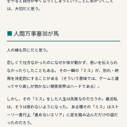
をやると自分が辛くなってしまうということに気がつくこと
は、大切だと思う。
人間万事塞翁が馬
人の縁も同じだと思う。
恋しくて仕方なかったのになぜか体が動かず、思いを伝えられ
なかったりしたこともある。 その一瞬の「ミス」が、別れ・終
焉を決定的にすることがある （そういう意味では、ゲームと違
ってやり直しが効かない現実世界はハードである）。
しかし、その「ミス」をした人生は失敗なのだろうか。最近私
は、そうは思わないようになった。 ある種その「ミス」はスト
ーリー進行上「進めないエリア」に足を踏み込んだだけの話だ
ったのだろう。