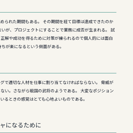
められた期間もある。 その期間を経て目標は達成できたのか
ないが、プロジェクトにすることで業務に成否が生まれる。 試
、正解や成功を得るために対策が練られるので個人的には面白
持ちが楽になるという側面がある。
グで適切な人材を仕事に割り当てなければならない。 脅威が
ない。さながら戦国の武将のようである。 大変なポジション
でいるときの感覚はとても心地よいものである。
ャになるために