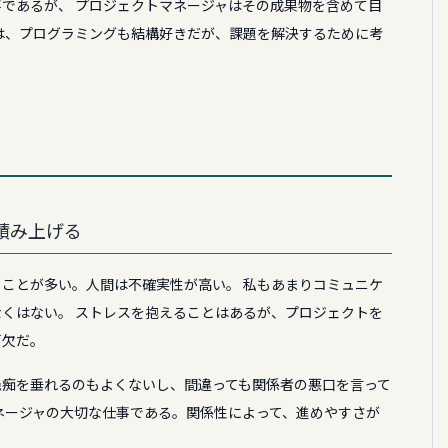
であるが、 プロジェクトマネージャはその成果物を含めて目
は、プログラミングも結構好きだが、課題を解決するために考
積み上げる
ことが多い。人間は不確実性が高い。 私もあまりコミュニケ
くはない。 ストレスを抱えることはあるが、プロジェクトを
可欠だ。
愚痴を垂れるのもよくないし、間違っても関係者の悪口を言って
ネージャの大切な仕事である。関係性によって、進めやすさが