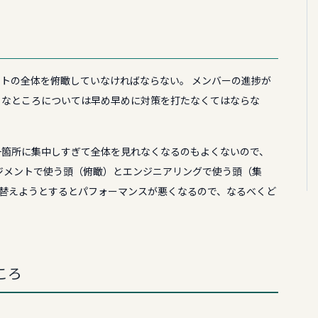
トの全体を俯瞰していなければならない。 メンバーの進捗が
うなところについては早め早めに対策を打たなくてはならな
一箇所に集中しすぎて全体を見れなくなるのもよくないので、
ジメントで使う頭（俯瞰）とエンジニアリングで使う頭（集
り替えようとするとパフォーマンスが悪くなるので、なるべくど
ころ