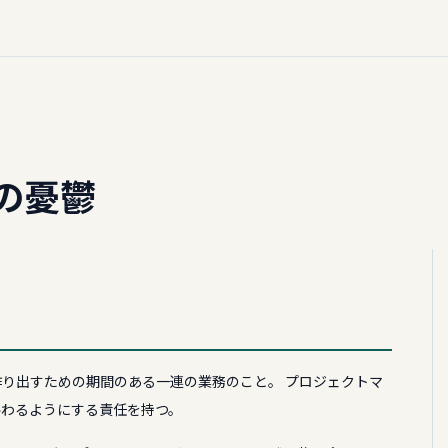
の憂鬱
り出すための期間のある一連の業務のこと。 プロジェクトマ
終わるようにする責任を持つ。