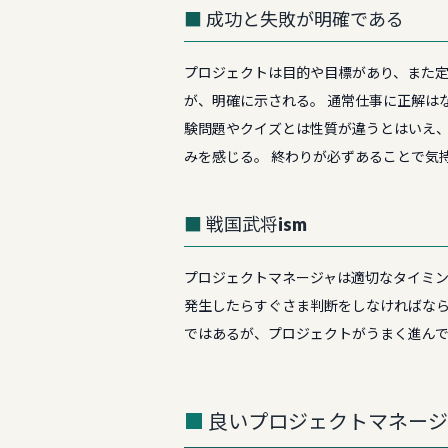
成功と失敗が明確である
プロジェクトは目的や目標があり、また定
が、明確に示される。 通常仕事に正解は
験問題やクイズとは性質が違うとはいえ
みを感じる。 終わりが必ずあることで気
戦国武将ism
プロジェクトマネージャは適切なタイミン
発生したらすぐさま判断をしなければなら
ではあるが、プロジェクトがうまく進ん
良いプロジェクトマネージ