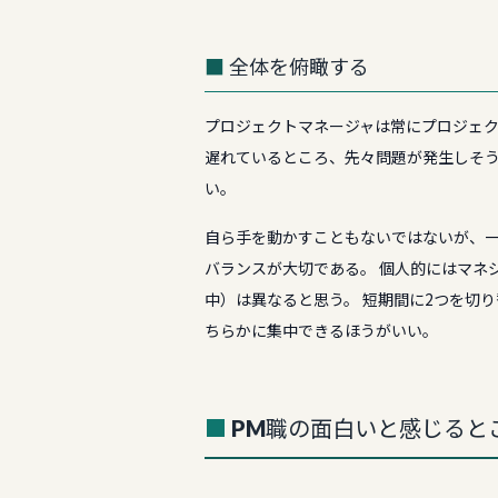
全体を俯瞰する
プロジェクトマネージャは常にプロジェク
遅れているところ、先々問題が発生しそ
い。
自ら手を動かすこともないではないが、
バランスが大切である。 個人的にはマネ
中）は異なると思う。 短期間に2つを切
ちらかに集中できるほうがいい。
PM職の面白いと感じると