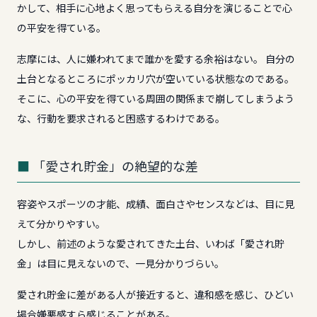
かして、相手に心地よく思ってもらえる自分を演じることで心
の平安を得ている。
志摩には、人に嫌われてまで誰かを愛する余裕はない。 自分の
土台となるところにポッカリ穴が空いている状態なのである。
そこに、心の平安を得ている周囲の関係まで崩してしまうよう
な、行動を要求されると困惑するわけである。
「愛され貯金」の絶望的な差
容姿やスポーツの才能、成績、面白さやセンスなどは、目に見
えて分かりやすい。
しかし、前述のような愛されてきた土台、いわば「愛され貯
金」は目に見えないので、一見分かりづらい。
愛され貯金に差がある人が接近すると、違和感を感じ、ひどい
場合嫌悪感すら感じることがある。