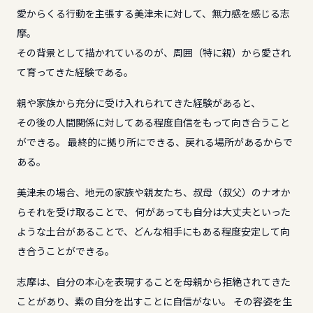
愛からくる行動を主張する美津未に対して、無力感を感じる志
摩。
その背景として描かれているのが、周囲（特に親）から愛され
て育ってきた経験である。
親や家族から充分に受け入れられてきた経験があると、
その後の人間関係に対してある程度自信をもって向き合うこと
ができる。 最終的に拠り所にできる、戻れる場所があるからで
ある。
美津未の場合、地元の家族や親友たち、叔母（叔父）のナオか
らそれを受け取ることで、 何があっても自分は大丈夫といった
ような土台があることで、どんな相手にもある程度安定して向
き合うことができる。
志摩は、自分の本心を表現することを母親から拒絶されてきた
ことがあり、素の自分を出すことに自信がない。 その容姿を生