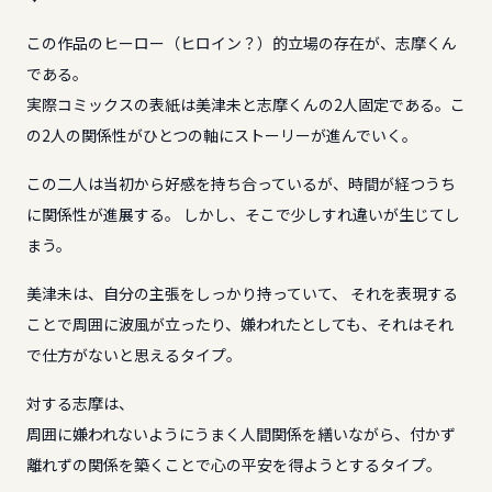
この作品のヒーロー（ヒロイン？）的立場の存在が、志摩くん
である。
実際コミックスの表紙は美津未と志摩くんの2人固定である。こ
の2人の関係性がひとつの軸にストーリーが進んでいく。
この二人は当初から好感を持ち合っているが、時間が経つうち
に関係性が進展する。 しかし、そこで少しすれ違いが生じてし
まう。
美津未は、自分の主張をしっかり持っていて、 それを表現する
ことで周囲に波風が立ったり、嫌われたとしても、それはそれ
で仕方がないと思えるタイプ。
対する志摩は、
周囲に嫌われないようにうまく人間関係を繕いながら、付かず
離れずの関係を築くことで心の平安を得ようとするタイプ。