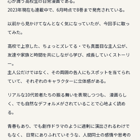
心が潤う高校生の日常漫画である。
2023年現在も連載中で、6月時点で8巻まで発売されている。
以前から見かけてなんとなく気になっていたが、今回手に取っ
てみた。
高校で上京した、ちょっとズレてる・でも真面目な主人公が、
友達や家族と時間を共にしながら学び、成長していくストーリ
ー。
主人公だけではなく、その周囲の各人にもスポットを当てられ
ていて、 それぞれのキャラクターに立体感がある。
リアルな10代若者たちの振る舞いを表現しつつも、 漫画らし
く、でも自然なデフォルメがされていることで心地よく読め
る。
青春もあり、でも創作ドラマのように過剰に演出されるわけで
もなく、 日常にありふれていそうな、人間同士の感情や思考の