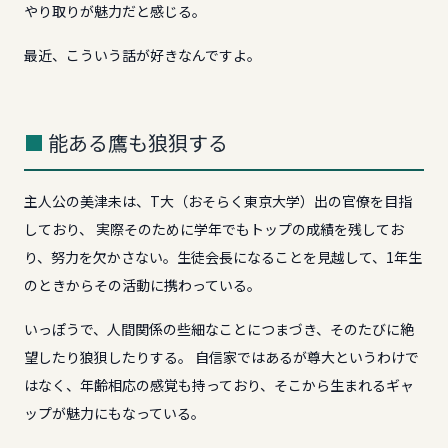
やり取りが魅力だと感じる。
最近、こういう話が好きなんですよ。
能ある鷹も狼狽する
主人公の美津未は、T大（おそらく東京大学）出の官僚を目指
しており、 実際そのために学年でもトップの成績を残してお
り、努力を欠かさない。生徒会長になることを見越して、1年生
のときからその活動に携わっている。
いっぽうで、人間関係の些細なことにつまづき、そのたびに絶
望したり狼狽したりする。 自信家ではあるが尊大というわけで
はなく、年齢相応の感覚も持っており、そこから生まれるギャ
ップが魅力にもなっている。