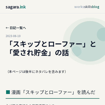
sagara
.ink
works
skills
blog
← 日記一覧へ
2023-06-10
「スキップとローファー」と
「愛され貯金」の話
（本ページは後半にネタバレを含みます）
漫画「スキップとローファー」を読んだ