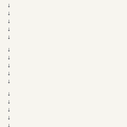
↓
↓
↓
↓
↓
↓
↓
↓
↓
↓
↓
↓
↓
↓
↓