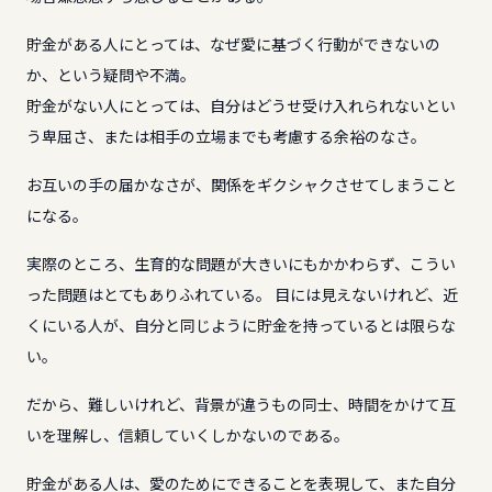
貯金がある人にとっては、なぜ愛に基づく行動ができないの
か、という疑問や不満。
貯金がない人にとっては、自分はどうせ受け入れられないとい
う卑屈さ、または相手の立場までも考慮する余裕のなさ。
お互いの手の届かなさが、関係をギクシャクさせてしまうこと
になる。
実際のところ、生育的な問題が大きいにもかかわらず、こうい
った問題はとてもありふれている。 目には見えないけれど、近
くにいる人が、自分と同じように貯金を持っているとは限らな
い。
だから、難しいけれど、背景が違うもの同士、時間をかけて互
いを理解し、信頼していくしかないのである。
貯金がある人は、愛のためにできることを表現して、また自分