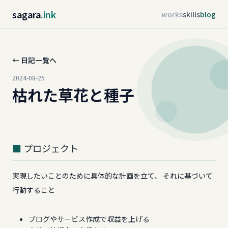
sagara
.ink
works
skills
blog
← 日記一覧へ
2024-08-25
枯れた草花と種子
プロジェクト
実現したいことのために具体的な計画を立て、 それに基づいて
行動すること
ブログやサービス作成で収益を上げる