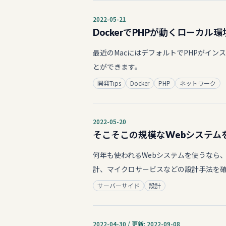
2022-05-21
DockerでPHPが動くローカル
最近のMacにはデフォルトでPHPがイン
とができます。
開発Tips
Docker
PHP
ネットワーク
2022-05-20
そこそこの規模なWebシステム
何年も使われるWebシステムを使うなら
計、マイクロサービスなどの設計手法を
サーバーサイド
設計
2022-04-30 / 更新: 2022-09-08