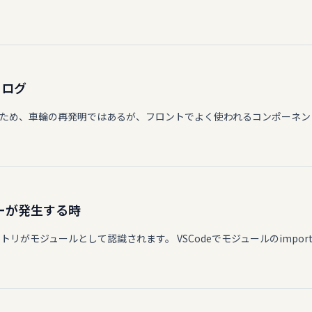
タログ
めるため、車輪の再発明ではあるが、フロントでよく使われるコンポーネ
エラーが発生する時
クトリがモジュールとして認識されます。 VSCodeでモジュールのimp