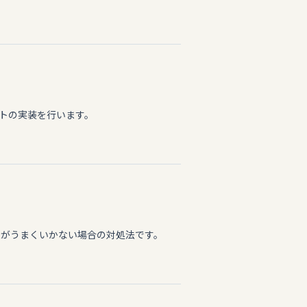
ントの実装を行います。
ortがうまくいかない場合の対処法です。