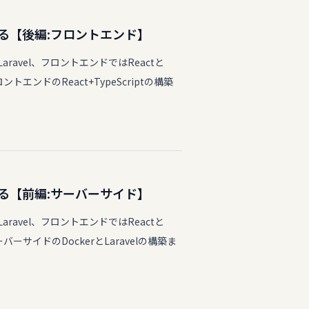
構築する【後編:フロントエンド】
avel、フロントエンドではReactと
ンドのReact+TypeScriptの構築
構築する【前編:サーバーサイド】
avel、フロントエンドではReactと
サイドのDockerとLaravelの構築ま