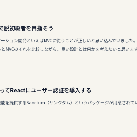
んで脱初級者を目指そう
ケーション開発といえばMVCに従うことが正しいと思い込んでいました
方とMVCのそれを比較しながら、良い設計とは何かを考えたいと思いま
認証を使ってReactにユーザー認証を導入する
証機能を提供するSanctum（サンクタム）というパッケージが用意されています。 