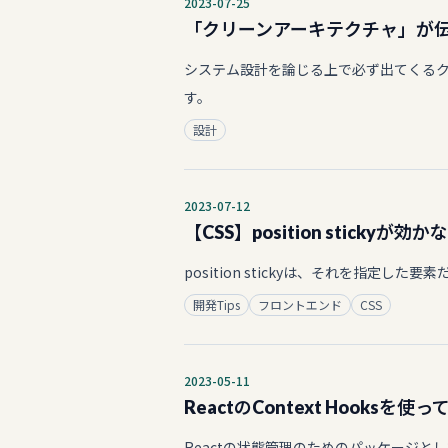
2023-07-25
「クリーンアーキテクチャ」が
システム設計を論じる上で必ず出てくる
す。
設計
2023-07-12
【CSS】position sticky
position stickyは、それを指
開発Tips
フロントエンド
CSS
2023-05-11
ReactのContext Hooksを使っ
Reactの状態管理のためのパッケージとしては