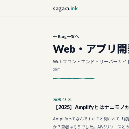
sagara
.ink
← Blog一覧へ
Web・アプリ開
Webフロントエンド・サーバーサ
29件
2025-05-21
【2025】Amplifyとはナニ
Amplifyってなんですか？と聞かれて
か？筆者はそうでした。AWSリソースと