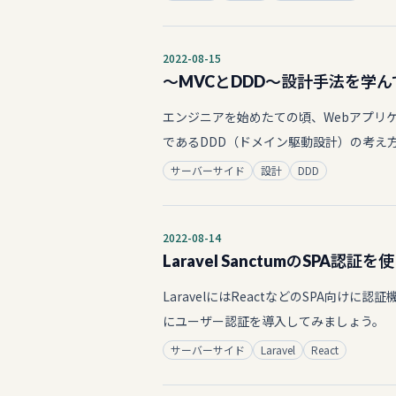
2022-08-15
〜MVCとDDD〜設計手法を学
エンジニアを始めたての頃、Webアプリ
であるDDD（ドメイン駆動設計）の考え
サーバーサイド
設計
DDD
2022-08-14
Laravel SanctumのSPA
LaravelにはReactなどのSPA向けに認
にユーザー認証を導入してみましょう。
サーバーサイド
Laravel
React