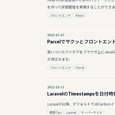
を作って状態管理を実現することができ
フロントエンド
React
2023-01-07
Parcelでサクッとフロントエ
思いついたアイデアをブラウザ上にJavaSc
が役立ちます。
フロントエンド
Parcel
2022-10-13
LaravelのTimestampsを日付時
Laravel7以降、デフォルトではCarbon
開発Tips
Laravel
サーバーサイド