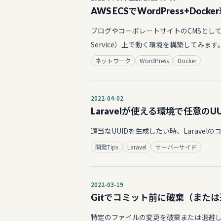
AWS ECSでWordPress+Do
ブログやコーポレートサイトのCMSとして依然とし
Service）上で動く環境を構築してみま
ネットワーク
WordPress
Docker
2022-04-02
Laravelが使える環境で任意のU
適当なUUIDを生成したい時、Laravel
開発Tips
Laravel
サーバーサイド
2022-03-19
Gitでコミット前に破棄（また
特定のファイルの変更を破棄または退避した