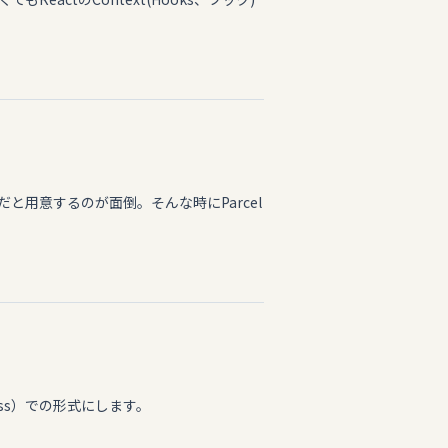
kだと用意するのが面倒。そんな時にParcel
iiss）での形式にします。