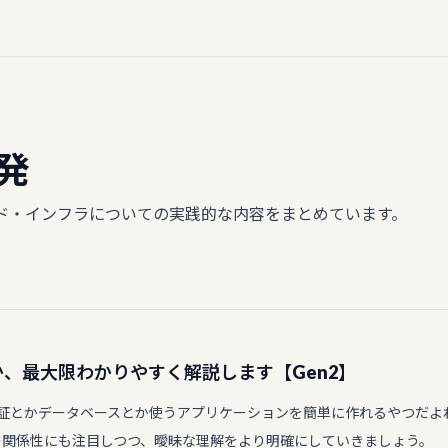
発
イド・インフラについての実践的な内容をまとめています。
モノか、最大限わかりやすく解説します【Gen2】
「認証とかデータベースとか使うアプリケーションを簡単に作れるやつだよ
の関係性にも注目しつつ、曖昧な理解をより明確にしていきましょう。