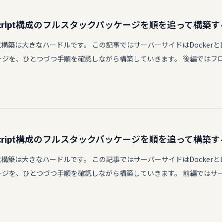
t+TypeScript構成のフルスタックパッケージを順を追って
築は大きなハードルです。 この記事ではサーバーサイドはDockerとLar
ケージを、ひとつづつ手順を確認しながら構築していきます。 後編ではフロントエ
t+TypeScript構成のフルスタックパッケージを順を追って
築は大きなハードルです。 この記事ではサーバーサイドはDockerとLar
ケージを、ひとつづつ手順を確認しながら構築していきます。 前編ではサーバー